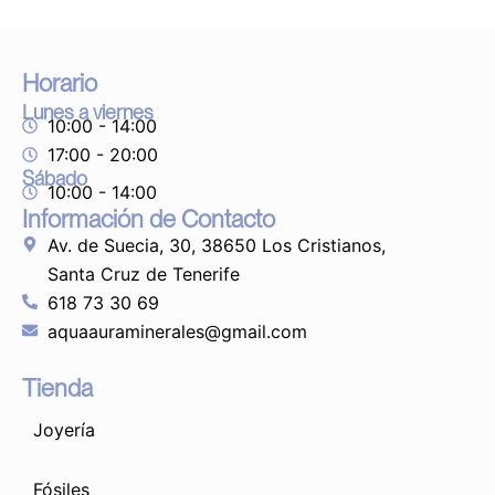
Horario
Lunes a viernes
10:00 - 14:00
17:00 - 20:00
Sábado
10:00 - 14:00
Información de Contacto
Av. de Suecia, 30, 38650 Los Cristianos,
Santa Cruz de Tenerife
618 73 30 69
aquaauraminerales@gmail.com
Tienda
Joyería
Fósiles