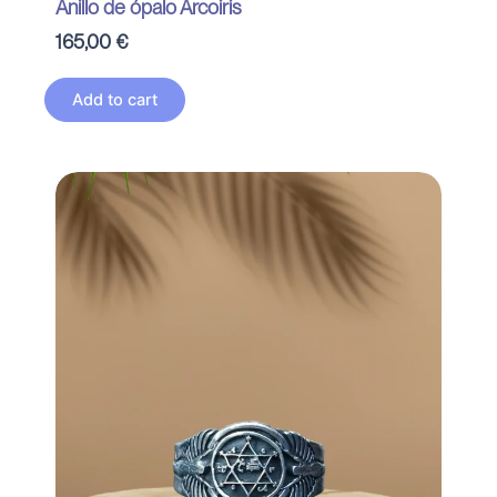
Anillo de ópalo Arcoiris
165,00
€
Add to cart