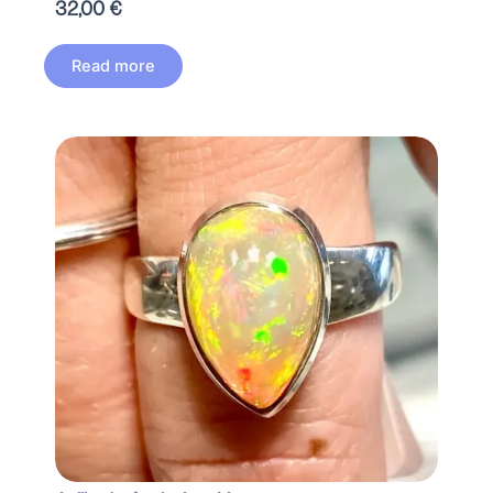
32,00
€
Read more