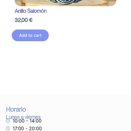
Anillo Salomón
32,00
€
Add to cart
Horario
Lunes a viernes
10:00 - 14:00
17:00 - 20:00