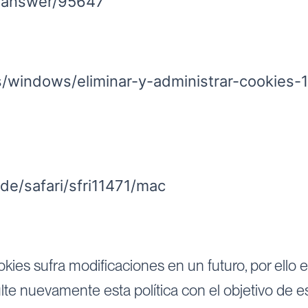
e/answer/95647
es/windows/eliminar-y-administrar-cookie
de/safari/sfri11471/mac
okies sufra modificaciones en un futuro, por ello
lte nuevamente esta política con el objetivo de