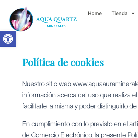
Ir
Home
Tienda
al
contenido
Abrir barra de herramientas
Política de cookies
Nuestro sitio web www.aquaauraminerales
información acerca del uso que realiza el
facilitarle la misma y poder distinguirlo de
En cumplimiento con lo previsto en el artí
de Comercio Electrónico, la presente Polít