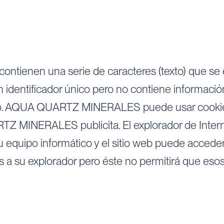
ntienen una serie de caracteres (texto) que se e
n identificador único pero no contiene informació
co. AQUA QUARTZ MINERALES puede usar cookies 
TZ MINERALES publicita. El explorador de Intern
 equipo informático y el sitio web puede acceder a
 a su explorador pero éste no permitirá que esos 