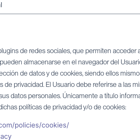
l
s de redes sociales, que permiten acceder a la
s pueden almacenarse en el navegador del Usuario.
tección de datos y de cookies, siendo ellos mism
as de privacidad. El Usuario debe referirse a las
 sus datos personales. Únicamente a título informa
ichas políticas de privacidad y/o de cookies:
om/policies/cookies/
vacy