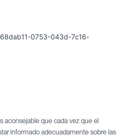
s-168dab11-0753-043d-7c16-
 es aconsejable que cada vez que el
 estar informado adecuadamente sobre las