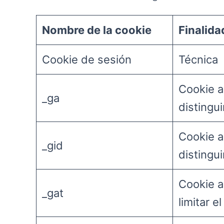
Nombre de la cookie
Finalida
Cookie de sesión
Técnica
Cookie a
_ga
distingui
Cookie a
_gid
distingui
Cookie a
_gat
limitar e