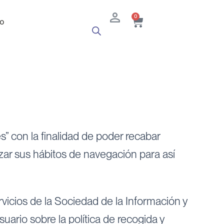
Cart
0
o
 con la finalidad de poder recabar
izar sus hábitos de navegación para así
rvicios de la Sociedad de la Información y
uario sobre la política de recogida y