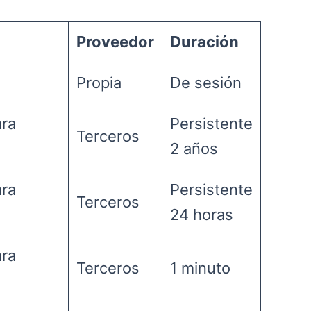
Proveedor
Duración
Propia
De sesión
ara
Persistente
Terceros
2 años
ara
Persistente
Terceros
24 horas
ara
Terceros
1 minuto