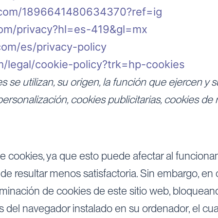
m.com/1896641480634370?ref=ig
.com/privacy?hl=es-419&gl=mx
.com/es/privacy-policy
/legal/cookie-policy?trk=hp-cookies
s se utilizan, su origen, la función que ejercen y
personalización, cookies publicitarias, cookies de 
cookies, ya que esto puede afectar al funcionami
uede resultar menos satisfactoria. Sin embargo, e
iminación de cookies de este sitio web, bloquean
 del navegador instalado en su ordenador, el cual 