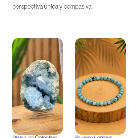
perspectiva única y compasiva.
Drusa de Celestina
Pulsera Larimar