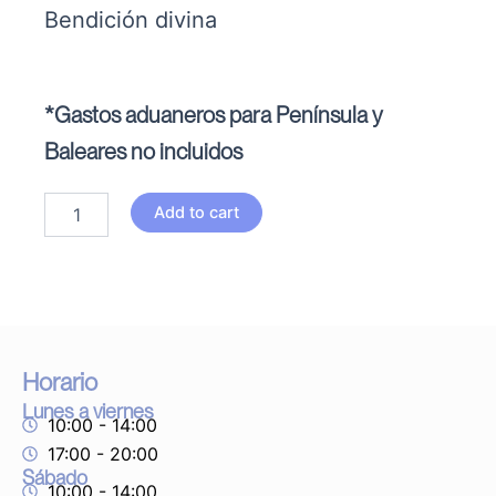
Bendición divina
*Gastos aduaneros para Península y
Baleares no incluidos
Ángel
Add to cart
corazón
alegre
quantity
Horario
Lunes a viernes
10:00 - 14:00
17:00 - 20:00
Sábado
10:00 - 14:00