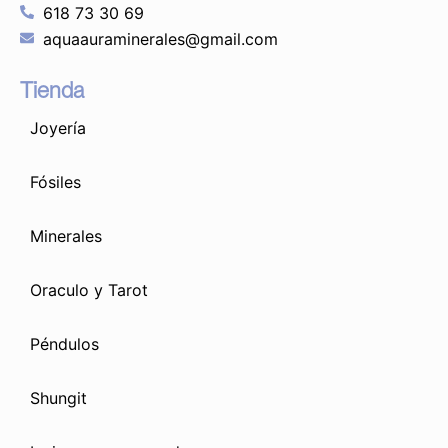
618 73 30 69
aquaauraminerales@gmail.com
Tienda
Joyería
Fósiles
Minerales
Oraculo y Tarot
Péndulos
Shungit