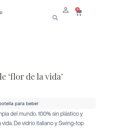
Cart
0
o
e ‘flor de la vida’
 botella para beber
mpia del mundo. 100% sin plástico y
 vida. De vidrio italiano y Swing-top