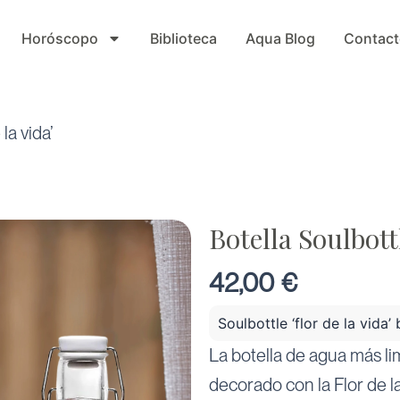
Horóscopo
Biblioteca
Aqua Blog
Contact
la vida’
Botella Soulbottl
42,00
€
Soulbottle ‘flor de la vida’
La botella de agua más li
decorado con la Flor de la