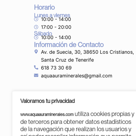
Horario
Lunes a viernes
10:00 - 14:00
17:00 - 20:00
Sábado
10:00 - 14:00
Información de Contacto
Av. de Suecia, 30, 38650 Los Cristianos,
Santa Cruz de Tenerife
618 73 30 69
aquaauraminerales@gmail.com
Valoramos tu privacidad
utiliza cookies propias y
www.aquaauraminerales.com
de terceros para obtener datos estadísticos
de la navegación que realizan los usuarios y