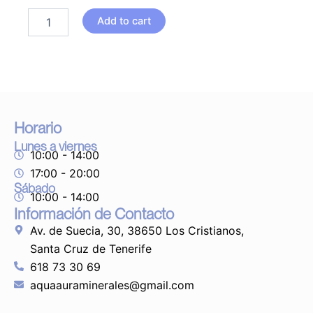
BRUJA
Add to cart
CON
BOLA
DE
CRISTAL
28
CM
quantity
Horario
Lunes a viernes
10:00 - 14:00
17:00 - 20:00
Sábado
10:00 - 14:00
Información de Contacto
Av. de Suecia, 30, 38650 Los Cristianos,
Santa Cruz de Tenerife
618 73 30 69
aquaauraminerales@gmail.com