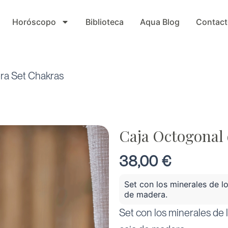
Horóscopo
Biblioteca
Aqua Blog
Contact
ra Set Chakras
Caja Octogonal
38,00
€
Set con los minerales de l
de madera.
Set con los minerales de 