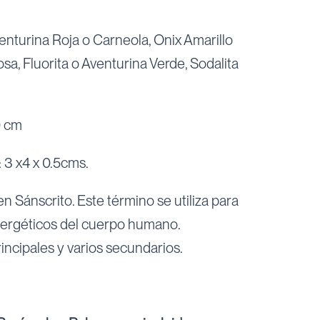
enturina Roja o Carneola, Onix Amarillo
sa, Fluorita o Aventurina Verde, Sodalita
0 cm
 3 x4 x 0.5cms.
n Sánscrito. Este término se utiliza para
nergéticos del cuerpo humano.
ncipales y varios secundarios.