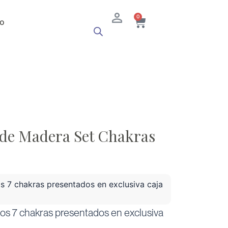
Cart
0
o
 de Madera Set Chakras
os 7 chakras presentados en exclusiva caja
los 7 chakras presentados en exclusiva