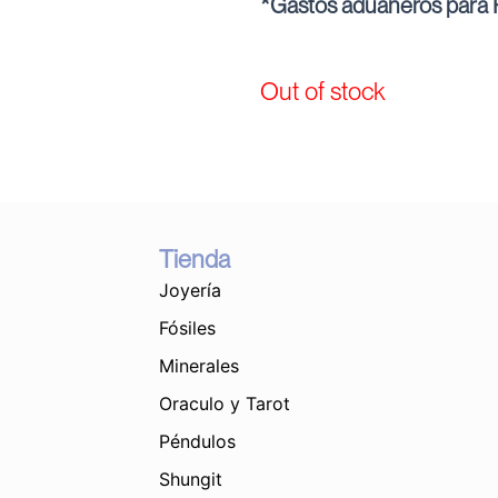
*Gastos aduaneros para P
Out of stock
Tienda
Joyería
Fósiles
Minerales
Oraculo y Tarot
Péndulos
Shungit