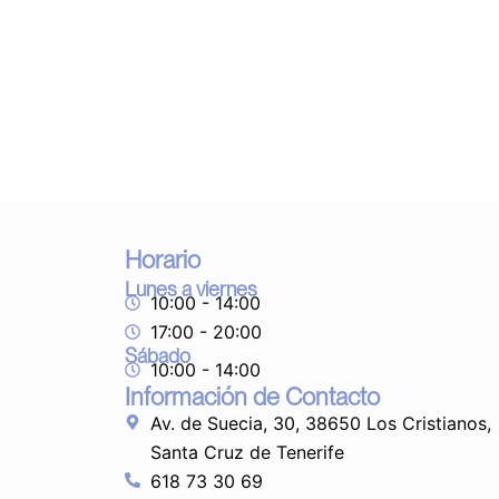
Horario
Lunes a viernes
10:00 - 14:00
17:00 - 20:00
Sábado
10:00 - 14:00
Información de Contacto
Av. de Suecia, 30, 38650 Los Cristianos,
Santa Cruz de Tenerife
618 73 30 69