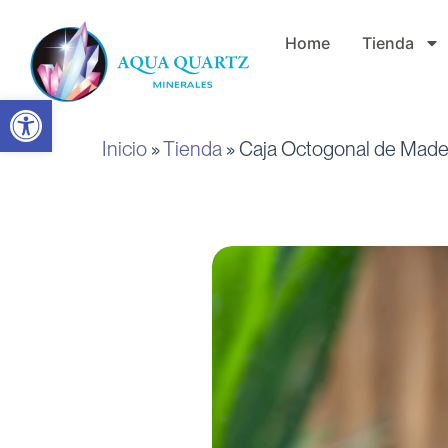
Ir
Home
Tienda
al
contenido
Abrir barra de herramientas
Inicio
»
Tienda
»
Caja Octogonal de Made