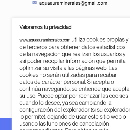
aquaauraminerales@gmail.com
Valoramos tu privacidad
utiliza cookies propias y
www.aquaauraminerales.com
de terceros para obtener datos estadísticos
de la navegación que realizan los usuarios y
así poder recopilar información que permita
optimizar su visita a las páginas web. Las
cookies no serán utilizadas para recabar
PROGR
datos de carácter personal. Si acepta o
continúa navegando, se entiende que acepta
su uso. Puede optar por rechazar las cookies
cuando lo desee, ya sea cambiando la
configuración del explorador (si su explorado
lo permite), dejando de usar este sitio web o
usando las funciones de cancelación