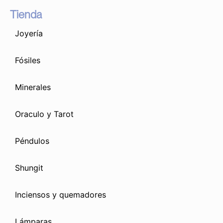
Tienda
Joyería
Fósiles
Minerales
Oraculo y Tarot
Péndulos
Shungit
Inciensos y quemadores
Lámparas