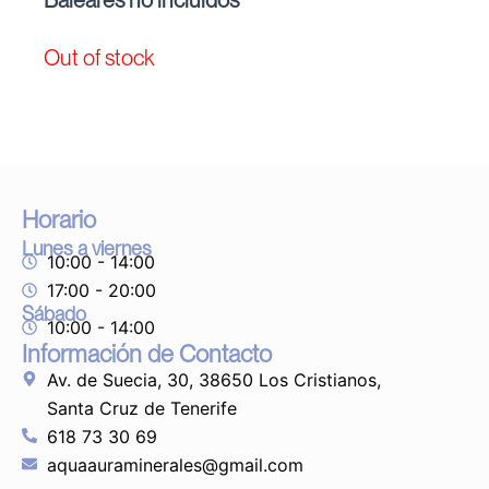
Out of stock
Horario
Lunes a viernes
10:00 - 14:00
17:00 - 20:00
Sábado
10:00 - 14:00
Información de Contacto
Av. de Suecia, 30, 38650 Los Cristianos,
Santa Cruz de Tenerife
618 73 30 69
aquaauraminerales@gmail.com