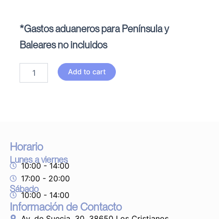
*Gastos aduaneros para Península y
Baleares no incluidos
Colgante
Add to cart
Metatrón
quantity
Horario
Lunes a viernes
10:00 - 14:00
17:00 - 20:00
Sábado
10:00 - 14:00
Información de Contacto
Av. de Suecia, 30, 38650 Los Cristianos,