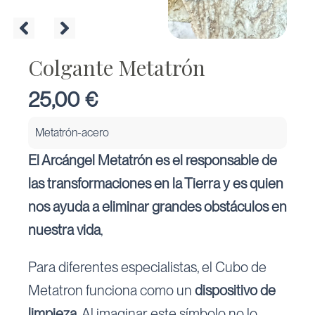
Colgante Metatrón
25,00
€
Metatrón-acero
El Arcángel Metatrón es el responsable de
las transformaciones en la Tierra y es quien
nos ayuda a eliminar grandes obstáculos en
nuestra vida
,
Para diferentes especialistas, el Cubo de
Metatron funciona como un
dispositivo de
limpieza.
Al imaginar este símbolo no lo