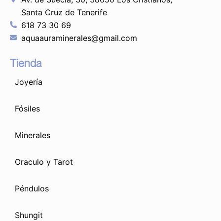
Santa Cruz de Tenerife
618 73 30 69
aquaauraminerales@gmail.com
Tienda
Joyería
Fósiles
Minerales
Oraculo y Tarot
Péndulos
Shungit