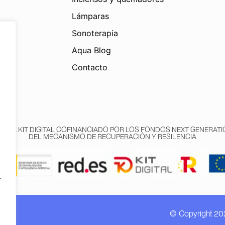
Lámparas
Sonoterapia
Aqua Blog
Contacto
AMA KIT DIGITAL COFINANCIADO POR LOS FONDOS NEXT GENERATIO
DEL MECANISMO DE RECUPERACIÓN Y RESILENCIA
r
© Copyright 20
n EU.