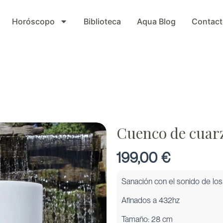
Horóscopo
Biblioteca
Aqua Blog
Contact
Cuenco de cuar
199,00
€
Sanación con el sonido de lo
Afinados a 432hz
Tamaño: 28 cm