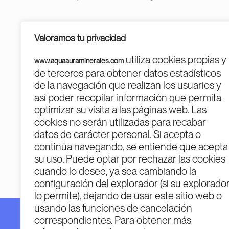
Valoramos tu privacidad
utiliza cookies propias y
www.aquaauraminerales.com
de terceros para obtener datos estadísticos
de la navegación que realizan los usuarios y
así poder recopilar información que permita
optimizar su visita a las páginas web. Las
cookies no serán utilizadas para recabar
PROGR
datos de carácter personal. Si acepta o
continúa navegando, se entiende que acepta
su uso. Puede optar por rechazar las cookies
cuando lo desee, ya sea cambiando la
configuración del explorador (si su explorado
lo permite), dejando de usar este sitio web o
usando las funciones de cancelación
correspondientes. Para obtener más
Financiado por la Unión Europea – Next Generatio