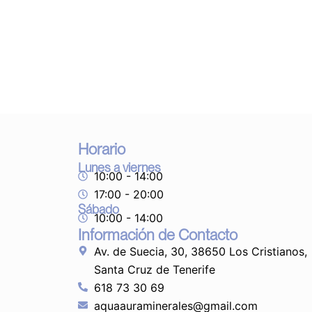
Horario
Lunes a viernes
10:00 - 14:00
17:00 - 20:00
Sábado
10:00 - 14:00
Información de Contacto
Av. de Suecia, 30, 38650 Los Cristianos,
Santa Cruz de Tenerife
618 73 30 69
aquaauraminerales@gmail.com