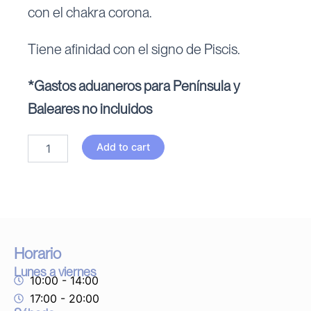
con el chakra corona.
Tiene afinidad con el signo de Piscis.
*Gastos aduaneros para Península y
Baleares no incluidos
Drusa
Add to cart
Amatista
quantity
Horario
Lunes a viernes
10:00 - 14:00
17:00 - 20:00