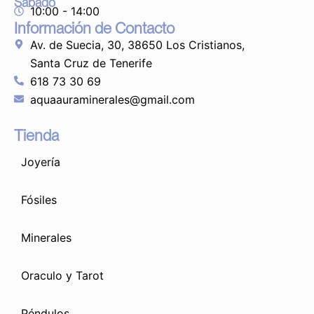
Sábado
10:00 - 14:00
Información de Contacto
Av. de Suecia, 30, 38650 Los Cristianos,
Santa Cruz de Tenerife
618 73 30 69
aquaauraminerales@gmail.com
Tienda
Joyería
Fósiles
Minerales
Oraculo y Tarot
Péndulos