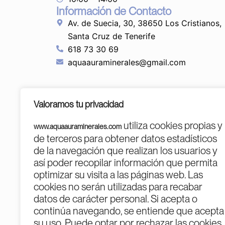
Información de Contacto
Av. de Suecia, 30, 38650 Los Cristianos,
Santa Cruz de Tenerife
618 73 30 69
aquaauraminerales@gmail.com
Valoramos tu privacidad
utiliza cookies propias y
www.aquaauraminerales.com
de terceros para obtener datos estadísticos
de la navegación que realizan los usuarios y
así poder recopilar información que permita
optimizar su visita a las páginas web. Las
cookies no serán utilizadas para recabar
PROGR
datos de carácter personal. Si acepta o
continúa navegando, se entiende que acepta
su uso. Puede optar por rechazar las cookies