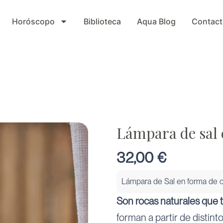
Horóscopo
Biblioteca
Aqua Blog
Contact
Lámpara de sal
32,00
€
Lámpara de Sal en forma de 
Son rocas naturales que 
forman a partir de distin