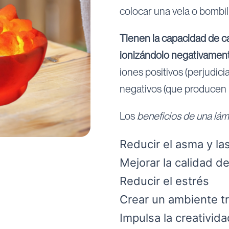
colocar una vela o bombil
Tienen la capacidad de cam
ionizándolo negativamen
iones positivos (perjudici
negativos (que producen 
Los
beneficios de una lám
Reducir el asma y las
Mejorar la calidad d
Reducir el estrés
Crear un ambiente tr
Impulsa la creativida