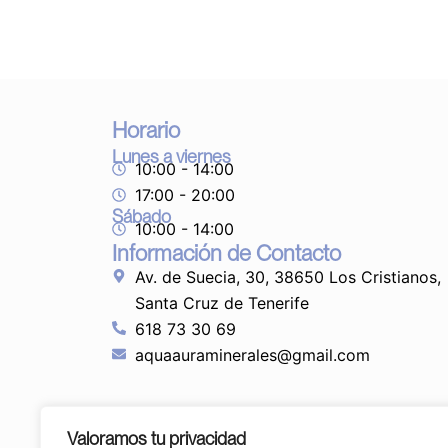
Horario
Lunes a viernes
10:00 - 14:00
17:00 - 20:00
Sábado
10:00 - 14:00
Información de Contacto
Av. de Suecia, 30, 38650 Los Cristianos,
Santa Cruz de Tenerife
618 73 30 69
aquaauraminerales@gmail.com
Valoramos tu privacidad