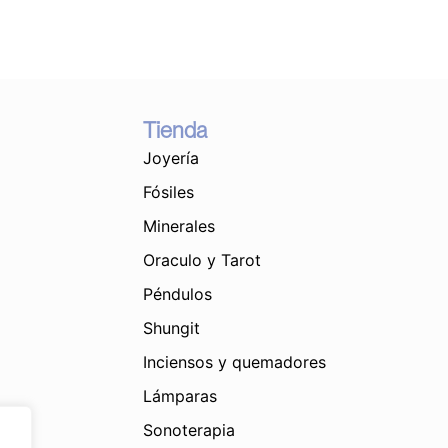
Canela
quantity
Tienda
Joyería
Fósiles
Minerales
Oraculo y Tarot
Péndulos
Shungit
Inciensos y quemadores
Lámparas
Sonoterapia