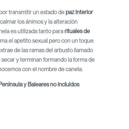
por transmitir un estado de
paz interior
calmar los ánimos y la alteración
ela es utilizada tanto para
rituales de
ima el apetito sexual pero con un toque
extrae de las ramas del arbusto llamado
 secar y terminan formando la forma de
onocemos con el nombre de canela.
enínsula y Baleares no incluidos