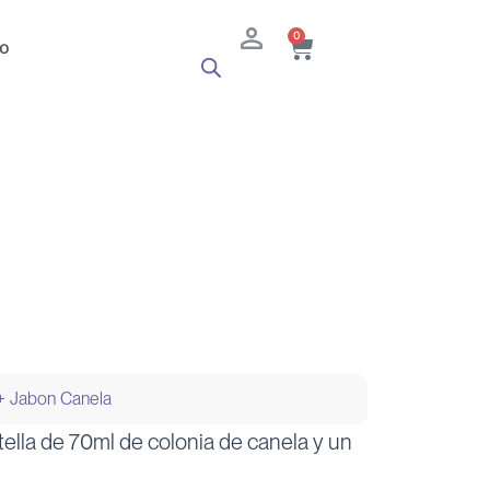
Cart
0
o
+ Jabon Canela
ella de 70ml de colonia de canela y un