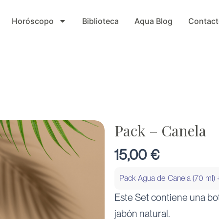
Horóscopo
Biblioteca
Aqua Blog
Contact
Pack – Canela
15,00
€
Pack Agua de Canela (70 ml) 
Este Set contiene una bot
jabón natural.