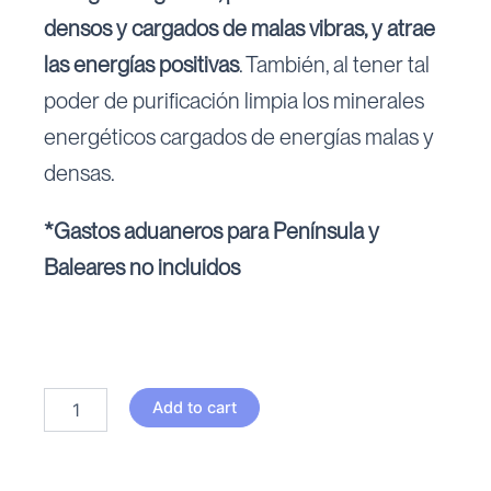
densos y cargados de malas vibras, y atrae
las energías positivas
. También, al tener tal
poder de purificación limpia los minerales
energéticos cargados de energías malas y
densas.
*Gastos aduaneros para Península y
Baleares no incluidos
Pack
Add to cart
-
Palo
santo
quantity