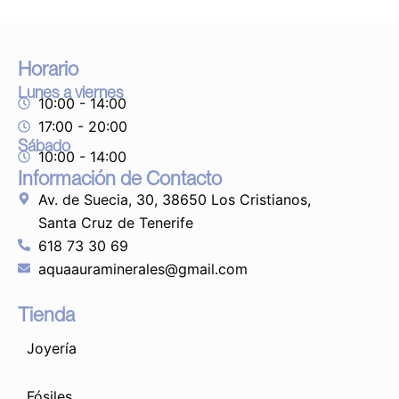
Horario
Lunes a viernes
10:00 - 14:00
17:00 - 20:00
Sábado
10:00 - 14:00
Información de Contacto
Av. de Suecia, 30, 38650 Los Cristianos,
Santa Cruz de Tenerife
618 73 30 69
aquaauraminerales@gmail.com
Tienda
Joyería
Fósiles