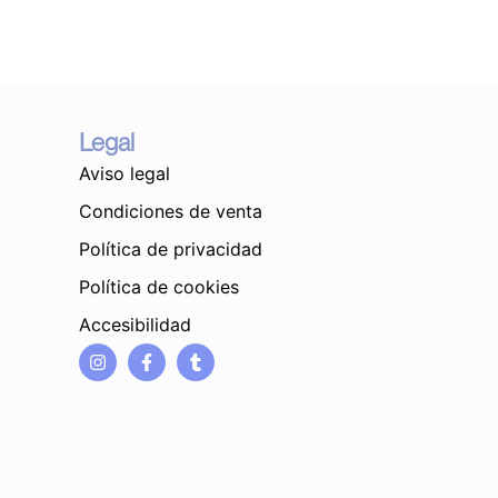
Legal
Aviso legal
Condiciones de venta
Política de privacidad
Política de cookies
Accesibilidad
I
F
T
n
a
u
s
c
m
t
e
b
a
b
l
g
o
r
r
o