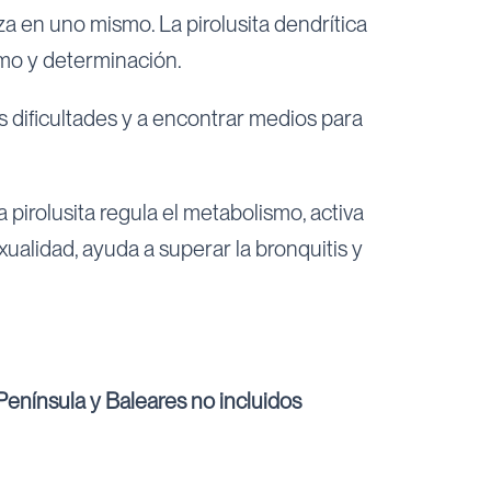
za en uno mismo. La pirolusita dendrítica
smo y determinación.
s dificultades y a encontrar medios para
la pirolusita regula el metabolismo, activa
xualidad, ayuda a superar la bronquitis y
enínsula y Baleares no incluidos