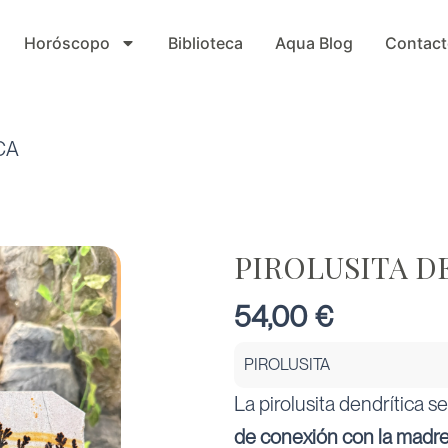
Horóscopo
Biblioteca
Aqua Blog
Contact
CA
PIROLUSITA D
54,00
€
PIROLUSITA
La pirolusita dendrítica 
de conexión con la madre