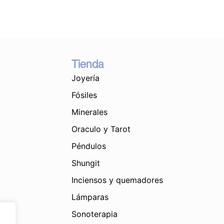
quantity
Tienda
Joyería
Fósiles
Minerales
Oraculo y Tarot
Péndulos
Shungit
Inciensos y quemadores
Lámparas
Sonoterapia