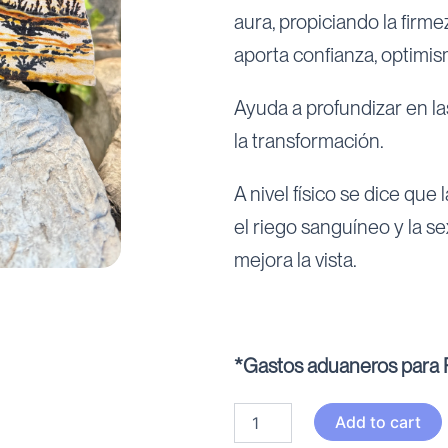
aura, propiciando la firme
aporta confianza, optimi
Ayuda a profundizar en la
la transformación.
A nivel físico se dice que 
el riego sanguíneo y la se
mejora la vista.
*Gastos aduaneros para P
PIROLUSITA
Add to cart
DENDRITICA