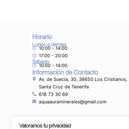
Horario
Lunes a viernes
10:00 - 14:00
17:00 - 20:00
Sábado
10:00 - 14:00
Información de Contacto
Av. de Suecia, 30, 38650 Los Cristianos,
Santa Cruz de Tenerife
618 73 30 69
aquaauraminerales@gmail.com
Valoramos tu privacidad