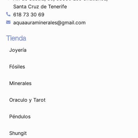
Santa Cruz de Tenerife
618 73 30 69
aquaauraminerales@gmail.com
Tienda
Joyería
Fósiles
Minerales
Oraculo y Tarot
Péndulos
Shungit