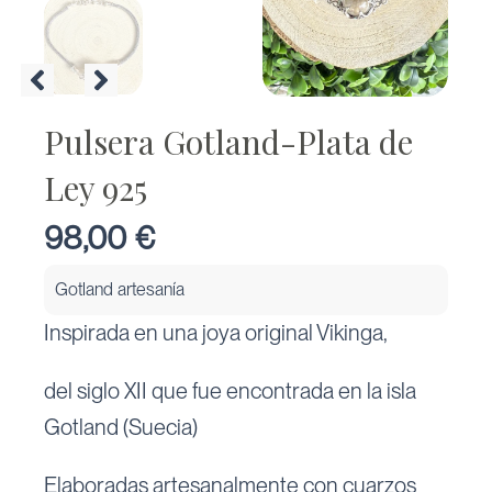
Pulsera Gotland-Plata de
Ley 925
98,00
€
Gotland artesanía
Inspirada en una joya original Vikinga,
del siglo XII que fue encontrada en la isla
Gotland (Suecia)
Elaboradas artesanalmente con cuarzos