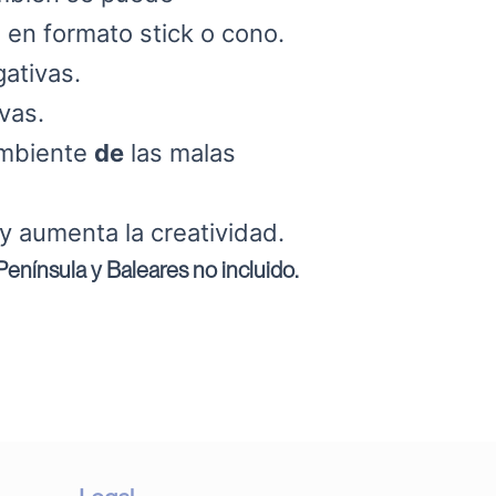
 en formato stick o cono.
ativas.
vas.
 ambiente
de
las malas
y aumenta la creatividad.
enínsula y Baleares no incluido.