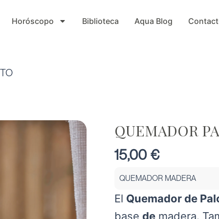
Horóscopo
Biblioteca
Aqua Blog
Contact
NTO
QUEMADOR PA
15,00
€
QUEMADOR MADERA
El
Quemador de Pal
base
de
madera. Ta