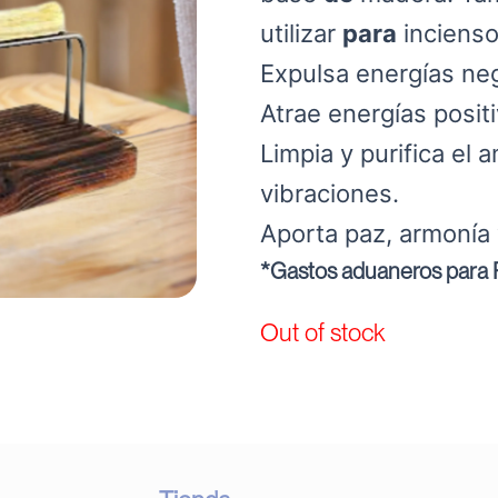
utilizar
para
incienso
Expulsa energías neg
Atrae energías positi
Limpia y purifica el
vibraciones.
Aporta paz, armonía 
*Gastos aduaneros para P
Out of stock