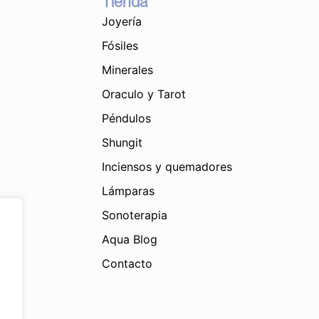
Tienda
Joyería
Fósiles
Minerales
Oraculo y Tarot
Péndulos
Shungit
Inciensos y quemadores
Lámparas
Sonoterapia
Aqua Blog
Contacto