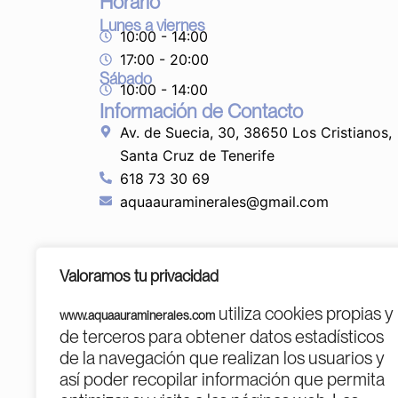
Horario
Lunes a viernes
10:00 - 14:00
17:00 - 20:00
Sábado
10:00 - 14:00
Información de Contacto
Av. de Suecia, 30, 38650 Los Cristianos,
Santa Cruz de Tenerife
618 73 30 69
aquaauraminerales@gmail.com
Valoramos tu privacidad
utiliza cookies propias y
www.aquaauraminerales.com
de terceros para obtener datos estadísticos
de la navegación que realizan los usuarios y
así poder recopilar información que permita