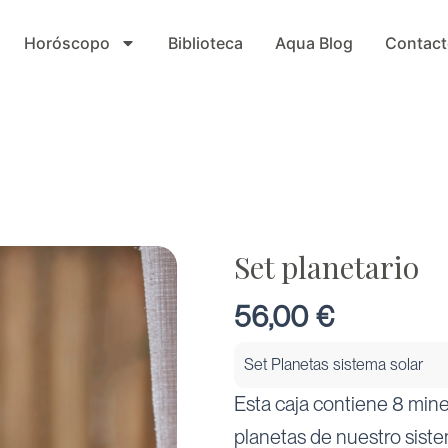
Horóscopo
Biblioteca
Aqua Blog
Contact
Set planetario
56,00
€
Set Planetas sistema solar
Esta caja contiene 8 mine
planetas de nuestro siste