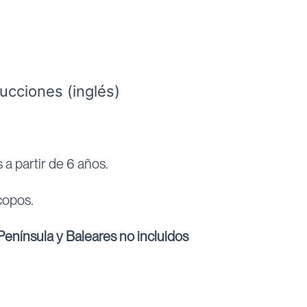
rucciones (inglés)
 partir de 6 años.
copos.
enínsula y Baleares no incluidos