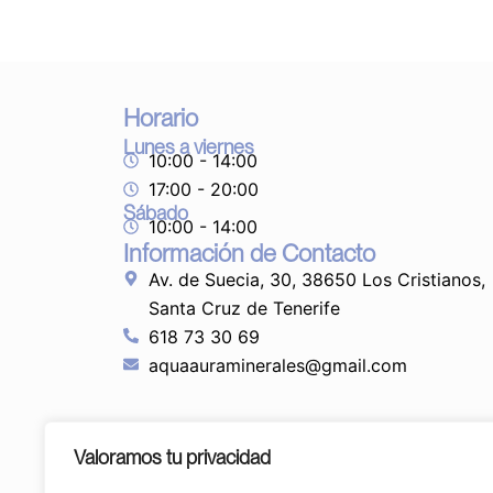
Horario
Lunes a viernes
10:00 - 14:00
17:00 - 20:00
Sábado
10:00 - 14:00
Información de Contacto
Av. de Suecia, 30, 38650 Los Cristianos,
Santa Cruz de Tenerife
618 73 30 69
aquaauraminerales@gmail.com
Valoramos tu privacidad