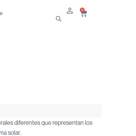
Cart
0
o
rales diferentes que representan los
ma solar.