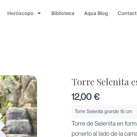
Horóscopo
Biblioteca
Aqua Blog
Contact
Torre Selenita e
12,00
€
Torre Selenita grande 15 cm
Torre de Selenita en form
ponerlo al lado de la cam