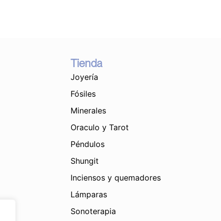
espiral
quantity
Tienda
Joyería
Fósiles
Minerales
Oraculo y Tarot
Péndulos
Shungit
Inciensos y quemadores
Lámparas
Sonoterapia