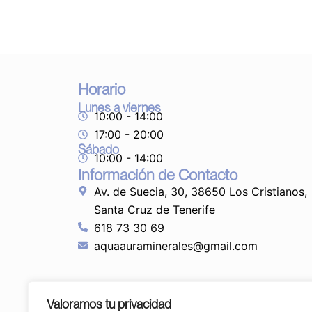
Horario
Lunes a viernes
10:00 - 14:00
17:00 - 20:00
Sábado
10:00 - 14:00
Información de Contacto
Av. de Suecia, 30, 38650 Los Cristianos,
Santa Cruz de Tenerife
618 73 30 69
aquaauraminerales@gmail.com
Valoramos tu privacidad