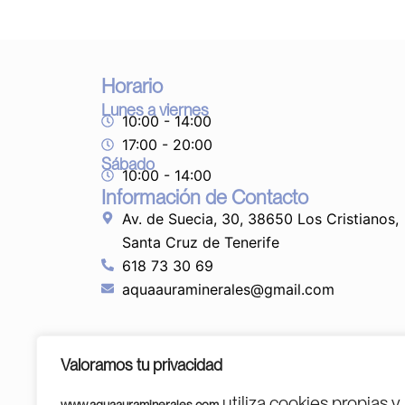
Horario
Lunes a viernes
10:00 - 14:00
17:00 - 20:00
Sábado
10:00 - 14:00
Información de Contacto
Av. de Suecia, 30, 38650 Los Cristianos,
Santa Cruz de Tenerife
618 73 30 69
aquaauraminerales@gmail.com
Valoramos tu privacidad
utiliza cookies propias y