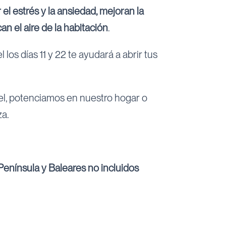
el estrés y la ansiedad, mejoran la
an el aire de la habitación
.
los días 11 y 22 te ayudará a abrir tus
iel, potenciamos en nuestro hogar o
za.
enínsula y Baleares no incluidos