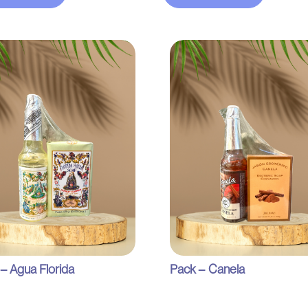
– Agua Florida
Pack – Canela