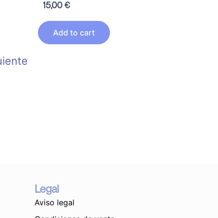
15,00
€
Add to cart
uiente
Legal
Aviso legal