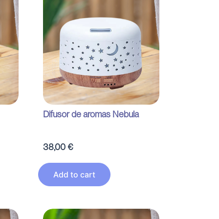
Difusor de aromas Nebula
38,00
€
Add to cart