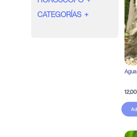
CATEGORÍAS
Agua 
12,0
Ad