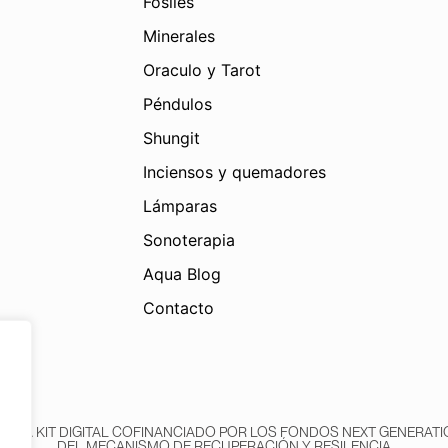
Fósiles
Minerales
Oraculo y Tarot
Péndulos
Shungit
Inciensos y quemadores
Lámparas
Sonoterapia
Aqua Blog
Contacto
AMA KIT DIGITAL COFINANCIADO POR LOS FONDOS NEXT GENERATIO
DEL MECANISMO DE RECUPERACIÓN Y RESILENCIA