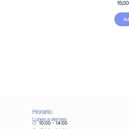
15,0
Ad
Horario
Lunes a viernes
10:00 - 14:00