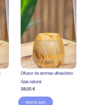
t
Difusor de aromas ultrasónico
Gaia natural
38,00
€
Add to cart