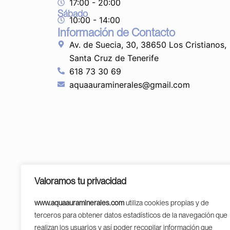
17:00 - 20:00
Sábado
10:00 - 14:00
Información de Contacto
Av. de Suecia, 30, 38650 Los Cristianos,
Santa Cruz de Tenerife
618 73 30 69
aquaauraminerales@gmail.com
Valoramos tu privacidad
www.aquaauraminerales.com
utiliza cookies propias y de
terceros para obtener datos estadísticos de la navegación que
PROGR
realizan los usuarios y así poder recopilar información que