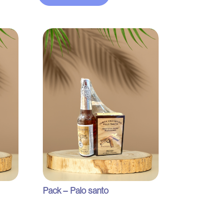
Pack – Palo santo