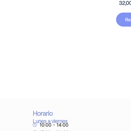
32,0
Re
Horario
Lunes a viernes
10:00 - 14:00