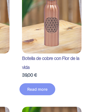
Botella de cobre con Flor de la
vida
39,00
€
Read more