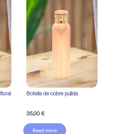
loral
Botella de cobre pulida
35,00
€
Read more