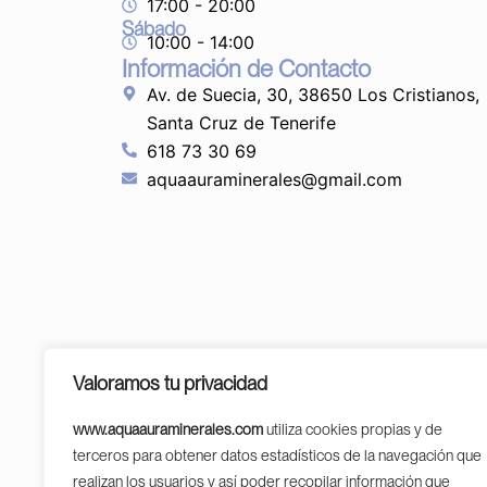
17:00 - 20:00
Sábado
10:00 - 14:00
Información de Contacto
Av. de Suecia, 30, 38650 Los Cristianos,
Santa Cruz de Tenerife
618 73 30 69
aquaauraminerales@gmail.com
Valoramos tu privacidad
www.aquaauraminerales.com
utiliza cookies propias y de
terceros para obtener datos estadísticos de la navegación que
PROGR
realizan los usuarios y así poder recopilar información que