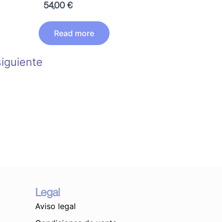
54,00
€
Read more
siguiente
Legal
Aviso legal