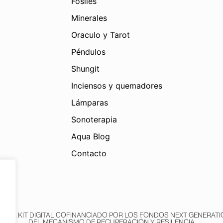
Fósiles
Minerales
Oraculo y Tarot
Péndulos
Shungit
Inciensos y quemadores
Lámparas
Sonoterapia
Aqua Blog
Contacto
AMA KIT DIGITAL COFINANCIADO POR LOS FONDOS NEXT GENERATIO
DEL MECANISMO DE RECUPERACIÓN Y RESILENCIA