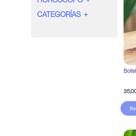
CATEGORÍAS
Botel
35,0
Re