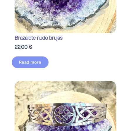
Brazalete nudo brujas
22,00
€
Read more