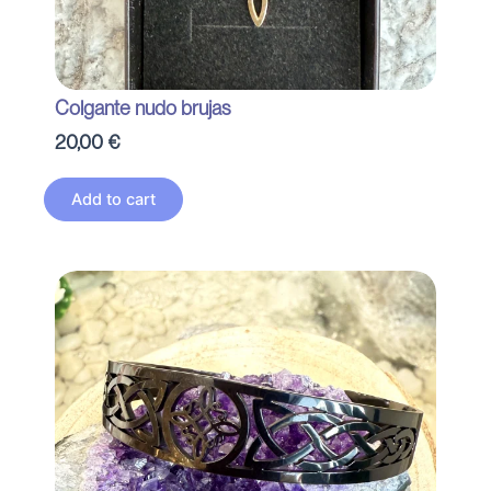
Colgante nudo brujas
20,00
€
Add to cart