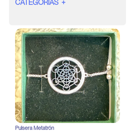
CATEGORÍAS
Page
Page
Page
Page
Page
Pulsera Metatrón