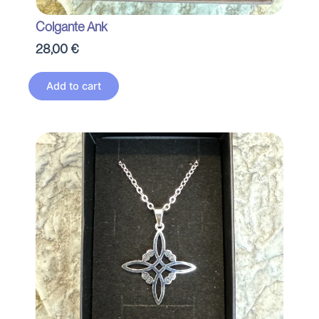
Colgante Ank
28,00
€
Add to cart