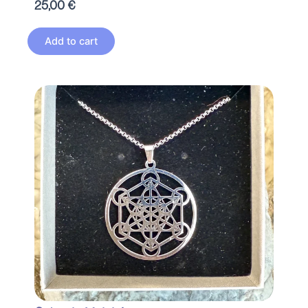
25,00
€
Add to cart