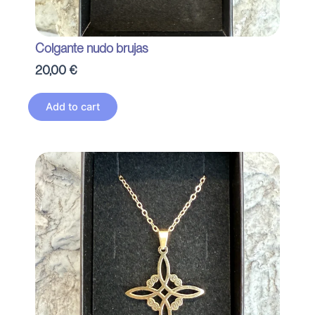
Colgante nudo brujas
20,00
€
Add to cart